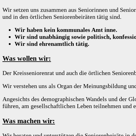
Wir setzen uns zusammen aus Seniorinnen und Senior
und in den örtlichen Seniorenbeiräten tätig sind.
Wir haben kein kommunales Amt inne.
Wir sind unabhängig sowie politisch, konfessi
Wir sind ehrenamtlich tätig.
Was wollen wir:
Der Kreisseniorenrat und auch die örtlichen Seniorenb
Wir verstehen uns als Organ der Meinungsbildung und
Angesichts des demographischen Wandels und der Globa
führen, am gesellschaftlichen Leben teilnehmen und 
Was machen wir:
Wir beraten und unterstützen die Seniorenbeiräte in 