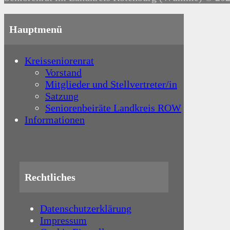
Hauptmenü
Kreisseniorenrat
Vorstand
Mitglieder und Stellvertreter/in
Satzung
Seniorenbeiräte Landkreis ROW
Informationen
Rechtliches
Datenschutzerklärung
Impressum