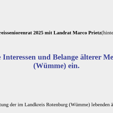
eisseniorenrat 2025 mit Landrat Marco Prietz
(hint
die Interessen und Belange älterer
(Wümme) ein.
rtretung der im Landkreis Rotenburg (Wümme) lebenden