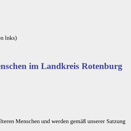
en lnks)
 Menschen im Landkreis Rotenburg
 älteren Menschen und werden gemäß unserer Satzung