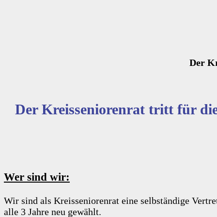
Der Kr
Der Kreisseniorenrat tritt für 
Wer sind wir:
Wir sind als Kreisseniorenrat eine selbständige Ve
alle 3 Jahre neu gewählt.