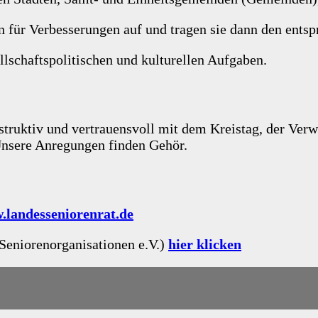
ür Verbesserungen auf und tragen sie dann den entspr
lschaftspolitischen und kulturellen Aufgaben.
onstruktiv und vertrauensvoll mit dem Kreistag, der V
nsere Anregungen finden Gehör.
.landesseniorenrat.de
Seniorenorganisationen e.V.)
hier klicken