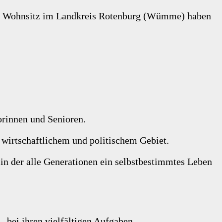
hren Wohnsitz im Landkreis Rotenburg (Wümme) haben
iorinnen und Senioren.
 wirtschaftlichem und politischem Gebiet.
in der alle Generationen ein selbstbestimmtes Leben
 bei ihren vielfältigen Aufgaben.