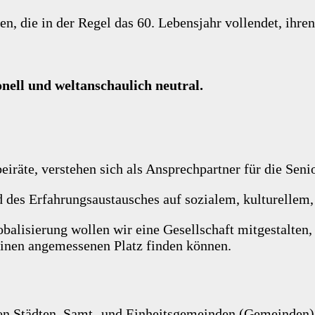
en, die in der Regel das 60. Lebensjahr vollendet, i
onell und weltanschaulich neutral.
eiräte, verstehen sich als Ansprechpartner für die Sen
 des Erfahrungsaustausches auf sozialem, kulturellem,
lisierung wollen wir eine Gesellschaft mitgestalten, 
einen angemessenen Platz finden können.
den Städten, Samt- und Einheitsgemeinden (Gemeinden),