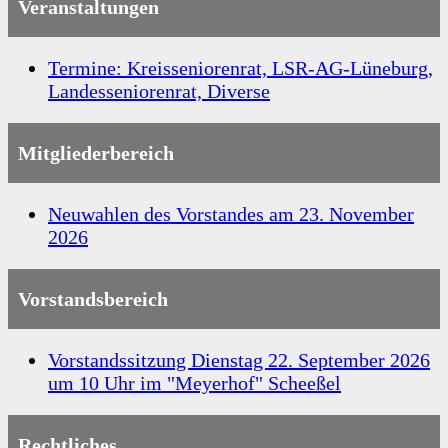
Veranstaltungen
Termine: Kreisseniorenrat, LSR-AG-Lüneburg,
Landesseniorenrat, Diverse
Mitgliederbereich
Neuwahlen des Vorstandes am 23. November
2026
Vorstandsbereich
Vorstandssitzung Dienstag 22. September 2026
um 10 Uhr im "Meyerhof" Scheeßel
Rechtliches