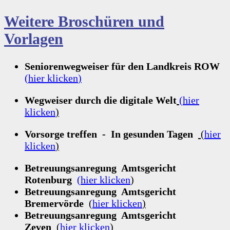
Weitere Broschüren und
Vorlagen
Seniorenwegweiser für den Landkreis ROW
(
hier klicken
)
Wegweiser durch die digitale Welt
(hier
klicken
)
Vorsorge treffen - In gesunden Tagen
(
hier
klicken
)
Betreuungsanregung Amtsgericht
Rotenburg
(
hier klicken
)
Betreuungsanregung Amtsgericht
Bremervörde
(
hier klicken
)
Betreuungsanregung Amtsgericht
Zeven
(
hier klicken
)