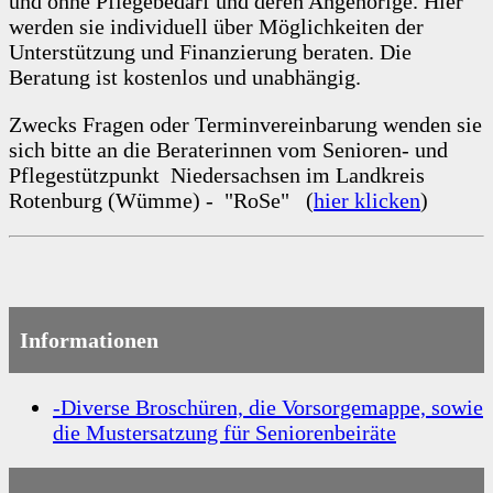
und ohne Pflegebedarf und deren Angehörige. Hier
werden sie individuell über Möglichkeiten der
Unterstützung und Finanzierung beraten. Die
Beratung ist kostenlos und unabhängig.
Zwecks Fragen oder Terminvereinbarung wenden sie
sich bitte an die Beraterinnen vom Senioren- und
Pflegestützpunkt Niedersachsen im Landkreis
Rotenburg (Wümme) - "RoSe" (
hier klicken
)
Informationen
-Diverse Broschüren, die Vorsorgemappe, sowie
die Mustersatzung für Seniorenbeiräte