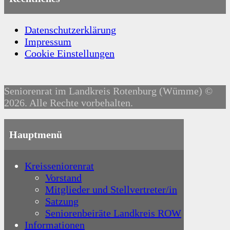
Datenschutzerklärung
Impressum
Cookie Einstellungen
Seniorenrat im Landkreis Rotenburg (Wümme) ©
2026. Alle Rechte vorbehalten.
Hauptmenü
Kreisseniorenrat
Vorstand
Mitglieder und Stellvertreter/in
Satzung
Seniorenbeiräte Landkreis ROW
Informationen