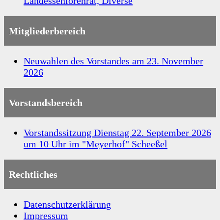
Landesseniorenrat, Diverse
Mitgliederbereich
Neuwahlen des Vorstandes am 23. November
2026
Vorstandsbereich
Vorstandssitzung Dienstag 22. September 2026
um 10 Uhr im "Meyerhof" Scheeßel
Rechtliches
Datenschutzerklärung
Impressum