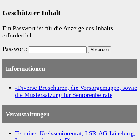
Geschützter Inhalt
Ein Passwort ist für die Anzeige des Inhalts
erforderlich.
Passwort:
Informationen
-Diverse Broschüren, die Vorsorgemappe, sowie
die Mustersatzung für Seniorenbeiräte
Veranstaltungen
Termine: Kreisseniorenrat, LSR-AG-Lüneburg,