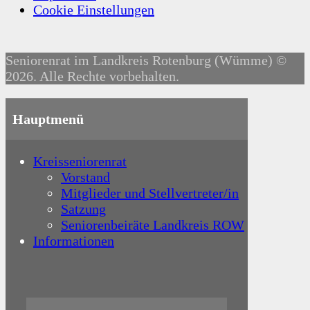
Cookie Einstellungen
Seniorenrat im Landkreis Rotenburg (Wümme) ©
2026. Alle Rechte vorbehalten.
Hauptmenü
Kreisseniorenrat
Vorstand
Mitglieder und Stellvertreter/in
Satzung
Seniorenbeiräte Landkreis ROW
Informationen